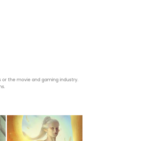
als or the movie and gaming industry.
ms.