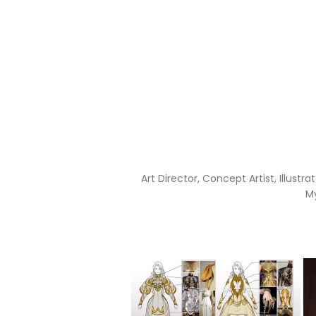
Art Director, Concept Artist, Illust
My