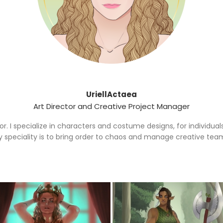
UriellActaea
Art Director and Creative Project Manager
rator. I specialize in characters and costume designs, for individu
 speciality is to bring order to chaos and manage creative tea